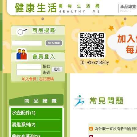
產品總覽
Products
帳號
密碼
加入會員
|
忘記密碼
水壺配件(1)
湯匙系列(2)
為什麼一直沒有收到會員
藥錠盒系列(2)