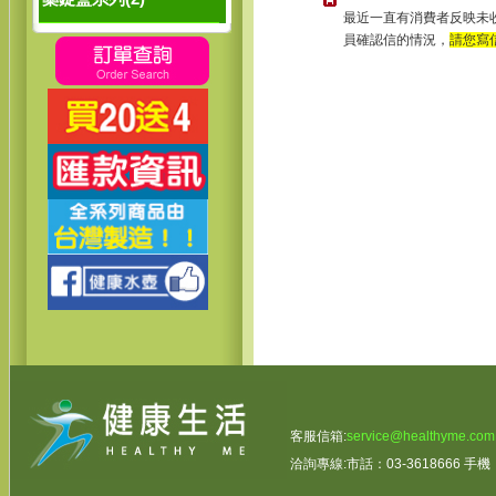
最近一直有消費者反映未
員確認信的情況，
請您寫
客服信箱:
service@healthyme.com
洽詢專線:市話：03-3618666 手機：0