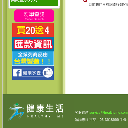
目前我們只有網路行銷的部
客服信箱:
service@healthyme.com
洽詢專線:市話：03-3618666 手機：0